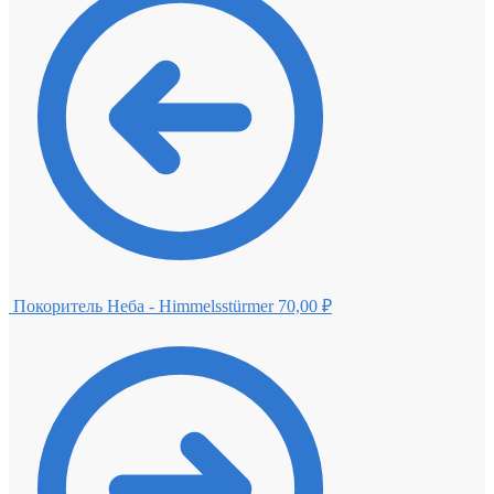
0
Покоритель Неба - Himmelsstürmer
70,00
₽