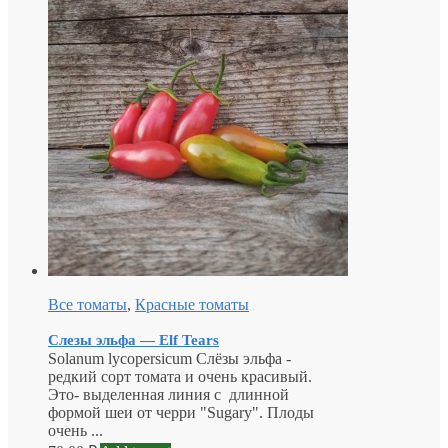
Все томаты
,
Красные томаты
Слезы эльфа — Elf Tears
Solanum lycopersicum Слёзы эльфа -
редкий сорт томата и очень красивый.
Это- выделенная линия с длинной
формой шеи от черри "Sugary". Плоды
очень ...