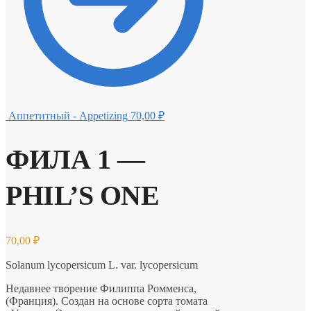
Аппетитный - Appetizing
70,00
₽
ФИЛА 1 —
PHIL’S ONE
70,00
₽
Solanum lycopersicum L. var. lycopersicum
Недавнее творение Филиппа Ромменса,
(Франция). Создан на основе сорта томата